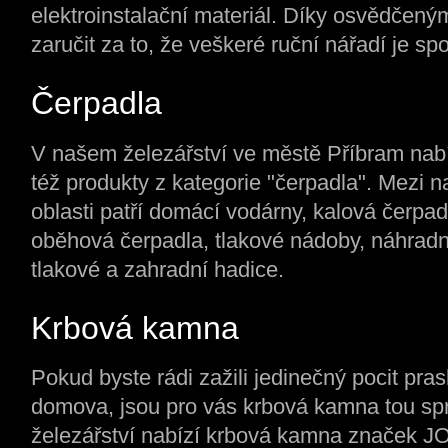
elektroinstalační materiál. Díky osvědče
zaručit za to, že veškeré ruční nářadí je spo
Čerpadla
V našem železářství ve městě Příbram nabí
též produkty z kategorie "čerpadla". Mezi n
oblasti patří domácí vodárny, kalová čerpad
oběhová čerpadla, tlakové nádoby, náhradní
tlakové a zahradní hadice.
Krbová kamna
Pokud byste rádi zažili jedinečný pocit pra
domova, jsou pro vás krbová kamna tou sp
železářství nabízí krbová kamna značek