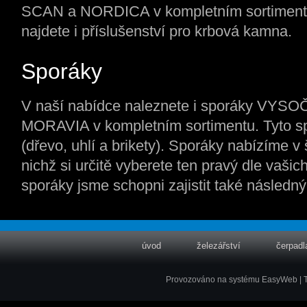
SCAN a NORDICA v kompletním sortimentu
najdete i příslušenství pro krbová kamna.
Sporáky
V naší nabídce naleznete i sporáky VYS
MORAVIA v kompletním sortimentu. Tyto spo
(dřevo, uhlí a brikety). Sporáky nabízíme v
nichž si určitě vyberete ten pravý dle vaši
sporáky jsme schopni zajistit také následný
úvod
železářství
čerpadl
Provozováno na systému
EasyWeb
|